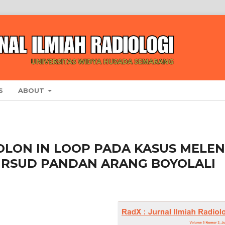
S
ABOUT
OLON IN LOOP PADA KASUS MELE
I RSUD PANDAN ARANG BOYOLALI