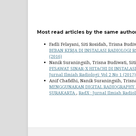
Most read articles by the same author
Fadli Felayani, Siti Rosidah, Trisna Budi
BEBAN KERJA DI INSTALASI RADIOLOGI
(2016)
Nanik Suraningsih, Trisna Budiwati, Si
PESAWAT SINAR-X HITACHI DI INSTALA
Jurnal Ilmiah Radiologi: Vol 2 No 1 (2017)
Anif Chafidhi, Nanik Suraningsih, Trisn
MENGGUNAKAN DIGITAL RADIOGRAPHY D
SURAKARTA
,
RadX : Jurnal Ilmiah Radiol