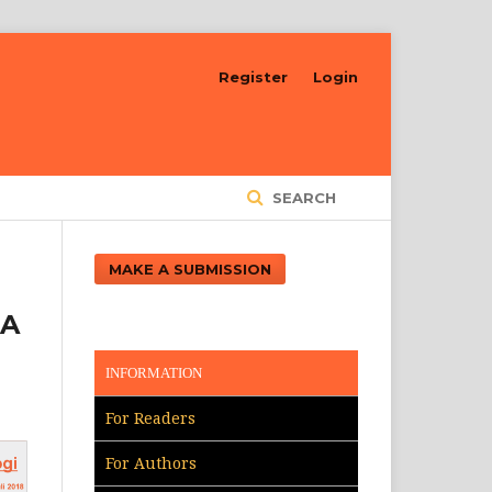
Register
Login
SEARCH
MAKE A SUBMISSION
NA
INFORMATION
For Readers
For Authors