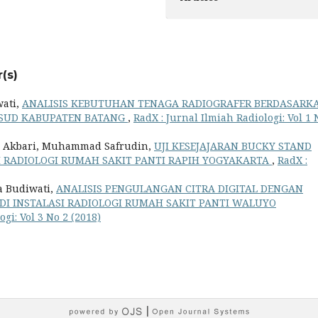
(s)
wati,
ANALISIS KEBUTUHAN TENAGA RADIOGRAFER BERDASARK
 RSUD KABUPATEN BATANG
,
RadX : Jurnal Ilmiah Radiologi: Vol 1 
ti Akbari, Muhammad Safrudin,
UJI KESEJAJARAN BUCKY STAND
SI RADIOLOGI RUMAH SAKIT PANTI RAPIH YOGYAKARTA
,
RadX :
a Budiwati,
ANALISIS PENGULANGAN CITRA DIGITAL DENGAN
I INSTALASI RADIOLOGI RUMAH SAKIT PANTI WALUYO
ogi: Vol 3 No 2 (2018)