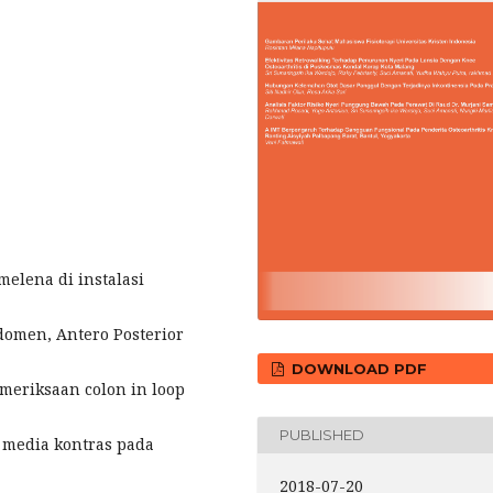
melena di instalasi
domen, Antero Posterior
DOWNLOAD PDF
meriksaan colon in loop
PUBLISHED
 media kontras pada
2018-07-20