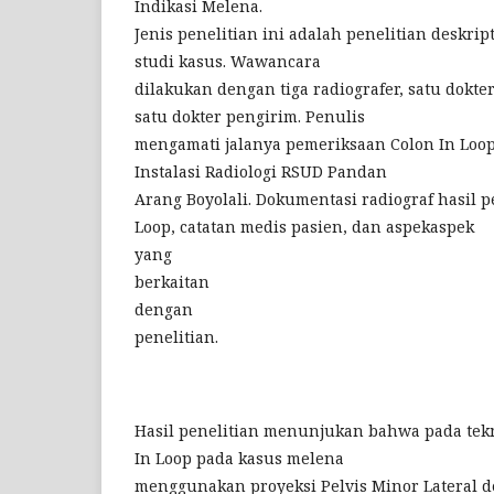
Indikasi Melena.
Jenis penelitian ini adalah penelitian deskri
studi kasus. Wawancara
dilakukan dengan tiga radiografer, satu dokter
satu dokter pengirim. Penulis
mengamati jalanya pemeriksaan Colon In Loop
Instalasi Radiologi RSUD Pandan
Arang Boyolali. Dokumentasi radiograf hasil 
Loop, catatan medis pasien, dan aspekaspek
yang
berkaitan
dengan
penelitian.
Hasil penelitian menunjukan bahwa pada tek
In Loop pada kasus melena
menggunakan proyeksi Pelvis Minor Lateral 