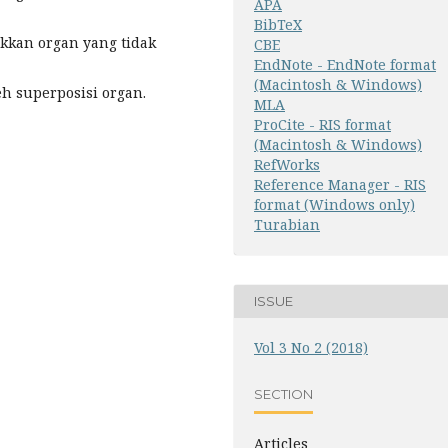
APA
BibTeX
akkan organ yang tidak
CBE
EndNote - EndNote format
(Macintosh & Windows)
eh superposisi organ.
MLA
ProCite - RIS format
(Macintosh & Windows)
RefWorks
Reference Manager - RIS
format (Windows only)
Turabian
ISSUE
Vol 3 No 2 (2018)
SECTION
Articles