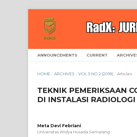
ANNOUNCEMENTS
CURRENT
ARCHIVE
HOME
/
ARCHIVES
/
VOL 3 NO 2 (2018)
/
Articles
TEKNIK PEMERIKSAAN C
DI INSTALASI RADIOLOG
Meta Devi Febriani
Universitas Widya Husada Semarang