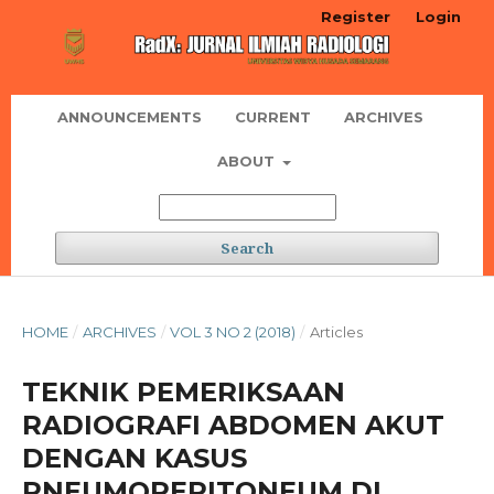
Register
Login
ANNOUNCEMENTS
CURRENT
ARCHIVES
ABOUT
Search
HOME
/
ARCHIVES
/
VOL 3 NO 2 (2018)
/
Articles
TEKNIK PEMERIKSAAN
RADIOGRAFI ABDOMEN AKUT
DENGAN KASUS
PNEUMOPERITONEUM DI