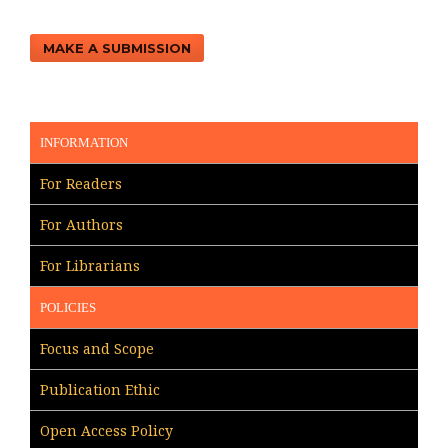
MAKE A SUBMISSION
INFORMATION
For Readers
For Authors
For Librarians
POLICIES
Focus and Scope
Publication Ethic
Open Access Policy