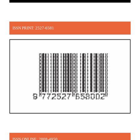
ISSN PRINT: 2527-6581
ISSN ONLINE: 2808-4950